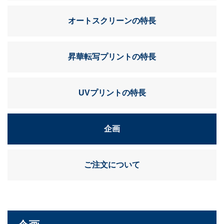
オートスクリーンの特長
昇華転写プリントの特長
UVプリントの特長
企画
ご注文について