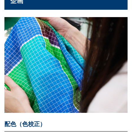
企画
配色（色校正）