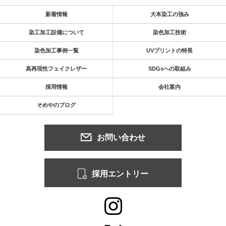
新着情報
大本染工の強み
染工加工設備について
染色加工技術
染色加工事例一覧
UVプリントの特長
高再現性フェイクレザー
SDGsへの取組み
採用情報
会社案内
そめやのブログ
お問い合わせ
採用エントリー