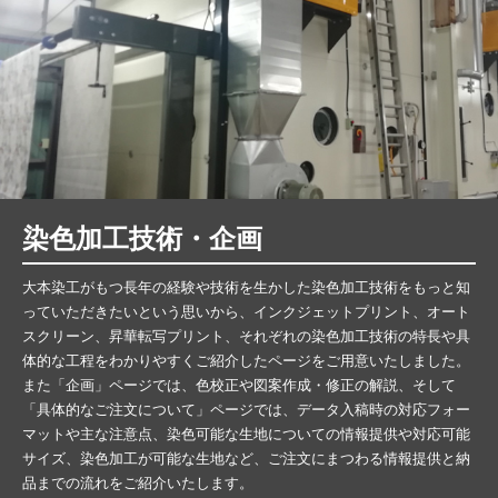
染色加工技術・企画
大本染工がもつ長年の経験や技術を生かした染色加工技術をもっと知
っていただきたいという思いから、インクジェットプリント、オート
スクリーン、昇華転写プリント、それぞれの染色加工技術の特長や具
体的な工程をわかりやすくご紹介したページをご用意いたしました。
また「企画」ページでは、色校正や図案作成・修正の解説、そして
「具体的なご注文について」ページでは、データ入稿時の対応フォー
マットや主な注意点、染色可能な生地についての情報提供や対応可能
サイズ、染色加工が可能な生地など、ご注文にまつわる情報提供と納
品までの流れをご紹介いたします。