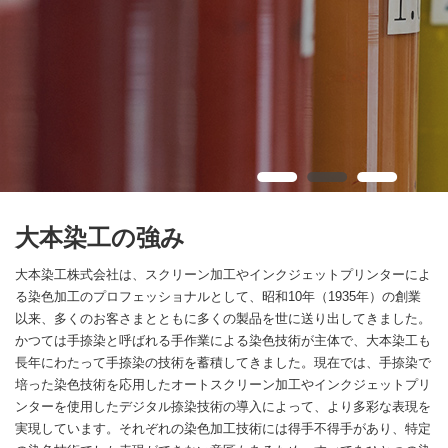
大本染工の強み
大本染工株式会社は、スクリーン加工やインクジェットプリンターによ
る染色加工のプロフェッショナルとして、昭和10年（1935年）の創業
以来、多くのお客さまとともに多くの製品を世に送り出してきました。
かつては手捺染と呼ばれる手作業による染色技術が主体で、大本染工も
長年にわたって手捺染の技術を蓄積してきました。現在では、手捺染で
培った染色技術を応用したオートスクリーン加工やインクジェットプリ
ンターを使用したデジタル捺染技術の導入によって、より多彩な表現を
実現しています。それぞれの染色加工技術には得手不得手があり、特定