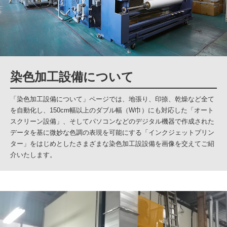
染色加工設備について
「染色加工設備について」ページでは、地張り、印捺、乾燥など全て
を自動化し、150cm幅以上のダブル幅（W巾）にも対応した「オート
スクリーン設備」、そしてパソコンなどのデジタル機器で作成された
データを基に微妙な色調の表現を可能にする「インクジェットプリン
ター」をはじめとしたさまざまな染色加工設設備を画像を交えてご紹
介いたします。