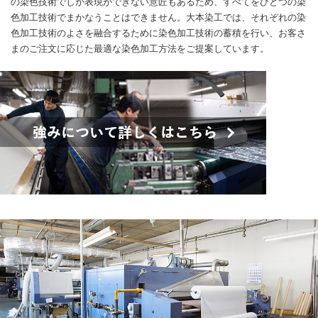
の染色技術でしか表現ができない意匠もあるため、すべてをひとつの染
色加工技術でまかなうことはできません。大本染工では、それぞれの染
色加工技術のよさを融合するために染色加工技術の蓄積を行い、お客さ
まのご注文に応じた最適な染色加工方法をご提案しています。