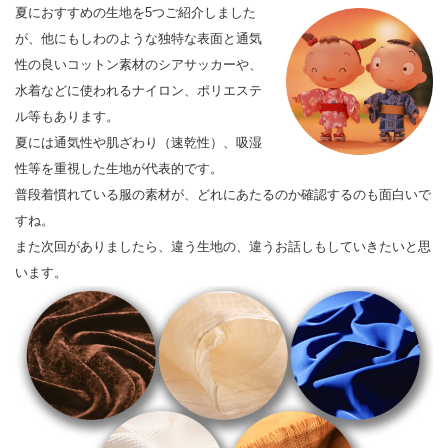
夏におすすめの生地を5つご紹介しました
が、他にもしわのような独特な表面と通気
性の良いコットン素材のシアサッカーや、
水着などに使われるナイロン、ポリエステ
ル等もあります。
夏には通気性や肌ざわり（速乾性）、吸湿
性等を重視した生地が代表的です。
普段着慣れている服の素材が、どれにあたるのか確認するのも面白いで
すね。
また次回がありましたら、違う生地の、違うお話しもしていきたいと思
います。