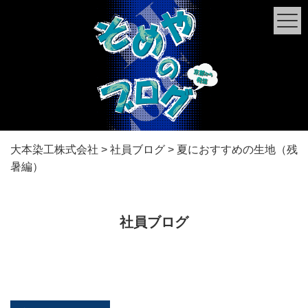
大本染工株式会社
>
社員ブログ
>
夏におすすめの生地（残
暑編）
社員ブログ