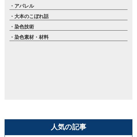
アパレル
大本のこぼれ話
染色技術
染色素材・材料
人気の記事