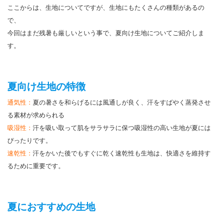
ここからは、生地についてですが、生地にもたくさんの種類があるの
で、
今回はまだ残暑も厳しいという事で、夏向け生地についてご紹介しま
す。
夏向け生地の特徴
通気性：
夏の暑さを和らげるには風通しが良く、汗をすばやく蒸発させ
る素材が求められる
吸湿性：
汗を吸い取って肌をサラサラに保つ吸湿性の高い生地が夏には
ぴったりです。
速乾性：
汗をかいた後でもすぐに乾く速乾性も生地は、快適さを維持す
るために重要です。
夏におすすめの生地