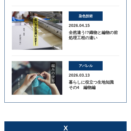
染色技術
2026.04.15
全然違う!?織物と編物の前
処理工程の違い
アパレル
2026.03.13
暮らしに役立つ生地知識
その4 編物編
X