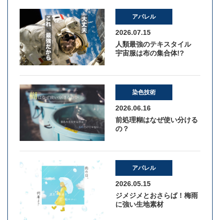
アパレル
2026.07.15
人類最強のテキスタイル
宇宙服は布の集合体!?
染色技術
2026.06.16
前処理糊はなぜ使い分ける
の？
アパレル
2026.05.15
ジメジメとおさらば！梅雨
に強い生地素材