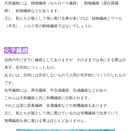
天然繊維には、植物繊維（セルロース繊維）、動物繊維（蛋白質繊
維）、鉱物繊維などがあります。
主に、私たちが服として身に着ける事が多いのは、植物繊維とウール
（羊毛）、シルク等の動物繊維ではないでしょうか。
化学繊維
自然の中にすでに繊維としてありますが、そのままでは糸にする事は出
来ず、化学的につくったもの。
あるいは、自然には存在しないもので人間が化学的につくりだしたもの
です。
化学繊維には、再生繊維、半合成繊維、合成繊維などがあり、
これらは天然繊維と共に有機繊維に分類されます。
それとは逆に炭素繊維、金属繊維などの無機繊維もあります。
主に、私たちが服として身に着けているのは有機繊維で出来ていて、
無機繊維を身に着ける事はほとんどありません。