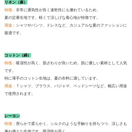
リネン（麻）
特徴：
非常に通気性が良く速乾性にも優れているため、
夏の定番生地です。軽くて涼しげな着心地が特徴です。
用途：
シャツやパンツ、ドレスなど、カジュアルな夏のファッションに
最適です。
コットン（綿）
特徴：
吸湿性が高く、肌ざわりが良いため、肌に優しい素材として人気
です。
特に薄手のコットン生地は、夏の衣料に適しています。
用途：
Ｔシャツ、ブラウス、パジャマ、ベッドシーツなど、幅広い用途
で使用されます。
レーヨン
特徴：
滑らかで柔らかく、シルクのような手触りを持ちつつ、涼しさも
兼ね備えた生地です。吸湿性が高く、