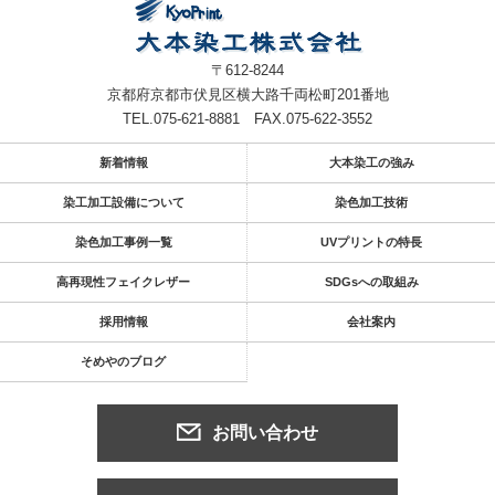
〒612-8244
京都府京都市伏見区横大路千両松町201番地
TEL.075-621-8881
FAX.075-622-3552
新着情報
大本染工の強み
染工加工設備について
染色加工技術
染色加工事例一覧
UVプリントの特長
高再現性フェイクレザー
SDGsへの取組み
採用情報
会社案内
そめやのブログ
お問い合わせ