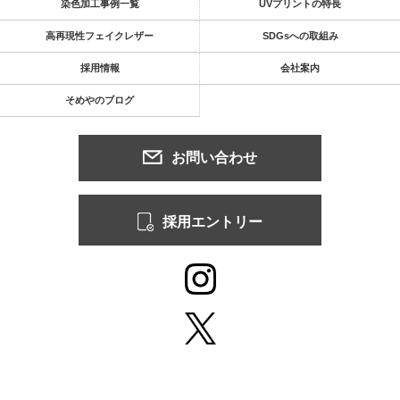
染色加工事例一覧
UVプリントの特長
高再現性フェイクレザー
SDGsへの取組み
採用情報
会社案内
そめやのブログ
お問い合わせ
採用エントリー