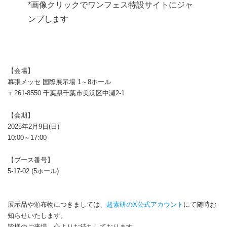
*画像クリックでワンフェス特設サイトにジャ
ンプします
【会場】
幕張メッセ 国際展示場 1～8ホール
〒261-8550 千葉県千葉市美浜区中瀬2-1
【会期】
2025年2月9日(日)
10:00～17:00
【ブース番号】
5-17-02 (5ホール)
展示品や頒布物につきましては、
超素研のX公式アカウント
にて随時お
知らせいたします。
皆様のご来場、心よりお待ちしております。