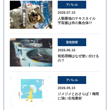
アパレル
2026.07.15
人類最強のテキスタイル
宇宙服は布の集合体!?
染色技術
2026.06.16
前処理糊はなぜ使い分ける
の？
アパレル
2026.05.15
ジメジメとおさらば！梅雨
に強い生地素材