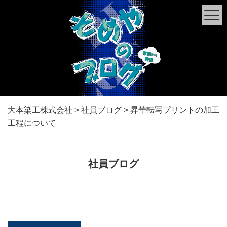
大本染工株式会社
>
社員ブログ
>
昇華転写プリントの加工
工程について
社員ブログ