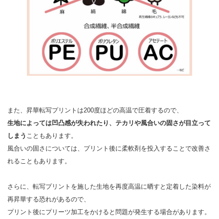
また、昇華転写プリントは200度ほどの高温で圧着するので、
生地によっては凹凸感が失われたり、テカリや風合いの固さが目立って
しまう
こともあります。
風合いの固さについては、プリント後に柔軟剤を投入することで改善さ
れることもあります。
さらに、転写プリントを施した生地を再度高温に晒すと定着した染料が
再昇華する恐れがあるので、
プリント後にプリーツ加工をかけると問題が発生する場合があります。