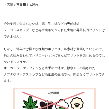
・高温で
再昇華
する恐れ
分散染料で染まらない綿、麻、毛、絹などの天然繊維、
レーヨンやキュプラなど再生繊維で作られた生地に昇華転写プリントは
できません。
しかし、近年では様々な種類のポリエステル素材が登場しているので、
柄との組み合わせでバリエーションに富んだプリントを楽しめるのでは
ないでしょうか。
オーガンジーやシフォンなど薄手の生地や、撥水加工の施された
タフタやリップストップなど高密度の生地でも、問題なくプリントでき
ます。