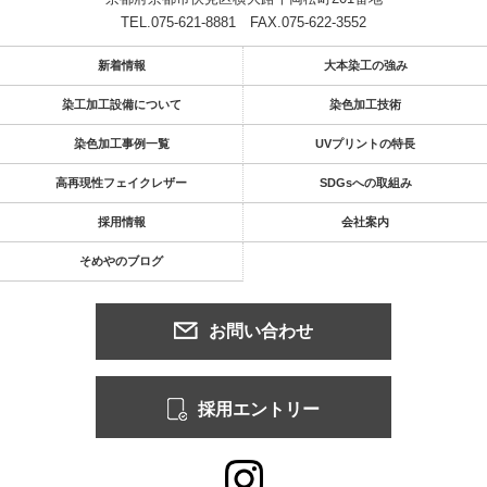
TEL.075-621-8881
FAX.075-622-3552
新着情報
大本染工の強み
染工加工設備について
染色加工技術
染色加工事例一覧
UVプリントの特長
高再現性フェイクレザー
SDGsへの取組み
採用情報
会社案内
そめやのブログ
お問い合わせ
採用エントリー