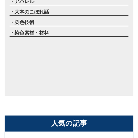
アパレル
大本のこぼれ話
染色技術
染色素材・材料
人気の記事