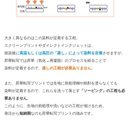
大きく異なるのはこの染料が定着する工程。
スクリーンプリントやダイレクトインクジェットは、
捺染後に
高温もしくは高圧の「蒸し」によって染料を定着
させますが、
昇華転写では昇華（気化→再凝固）のプロセスを経ることで
染料が定着するので、
蒸しの工程が必要ありません
。
また、昇華転写プリントでは生地に前処理糊や助剤を塗らなくても
染料が定着するので、これらを洗って落とす
「ソーピング」の工程も必
要ありません
。
このように、生地の前処理や洗いなどの工程が省けるため、
発注から
短納期
なのも昇華転写プリントの強みです。