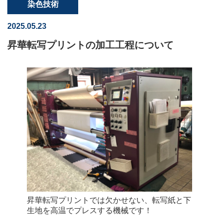
染色技術
2025.05.23
昇華転写プリントの加工工程について
昇華転写プリントでは欠かせない、転写紙と下
生地を高温でプレスする機械です！