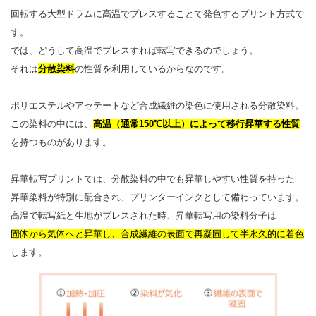
回転する大型ドラムに高温でプレスすることで発色するプリント方式で
す。
では、どうして高温でプレスすれば転写できるのでしょう。
それは
分散染料
の性質を利用しているからなのです。
ポリエステルやアセテートなど合成繊維の染色に使用される分散染料。
この染料の中には、
高温（通常150℃以上）によって移行昇華する性質
を持つものがあります。
昇華転写プリントでは、分散染料の中でも昇華しやすい性質を持った
昇華染料が特別に配合され、プリンターインクとして備わっています。
高温で転写紙と生地がプレスされた時、昇華転写用の染料分子は
固体から気体へと昇華し、合成繊維の表面で再凝固して半永久的に着色
します。